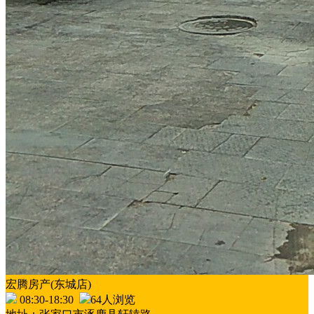
宏腾房产(东城店)
08:30-18:30
64人浏览