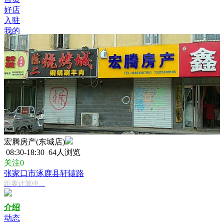
好店
入驻
我的
宏腾房产(东城店)
08:30-18:30
64人浏览
关注0
张家口市涿鹿县轩辕路
距离计算中...
介绍
动态