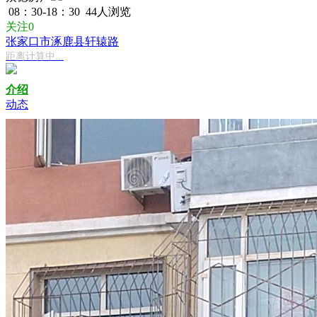
08：30-18：30
44人浏览
关注0
张家口市涿鹿县轩辕路
距离计算中...
介绍
动态