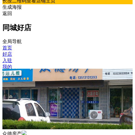
长按二维码查看店铺主页
生成海报
返回
同城好店
全局导航
首页
好店
入驻
我的
众德房产