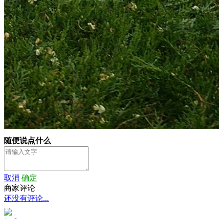
随便说点什么
取消
确定
商家评论
还没有评论...