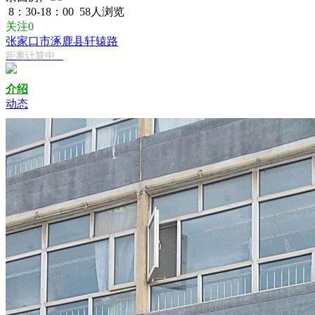
8：30-18：00
58人浏览
关注0
张家口市涿鹿县轩辕路
距离计算中...
介绍
动态