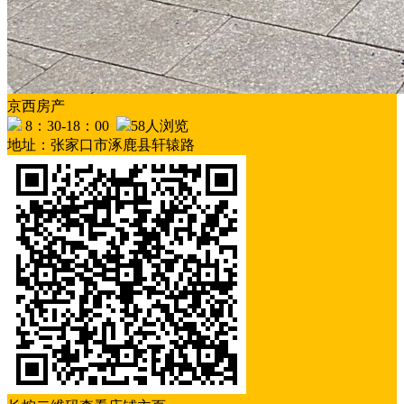
京西房产
8：30-18：00
58人浏览
地址：张家口市涿鹿县轩辕路