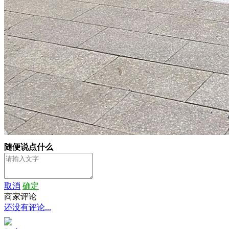
随便说点什么
取消
确定
商家评论
还没有评论...