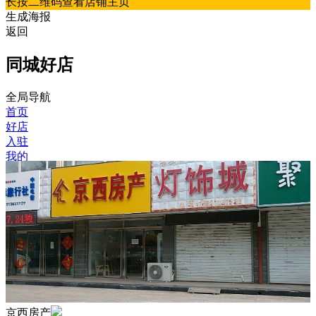
长按二维码查看店铺主页
生成海报
返回
同城好店
全局导航
首页
好店
入驻
我的
京西房产