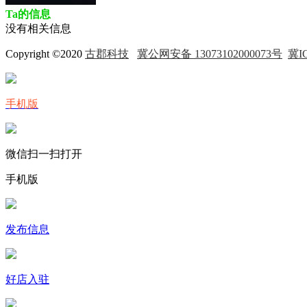
Ta的信息
没有相关信息
Copyright ©2020
古郡科技
冀公网安备 13073102000073号
冀IC
手机版
微信扫一扫打开
手机版
发布信息
好店入驻