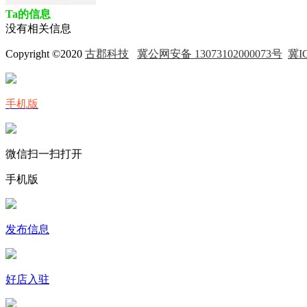
Ta的信息
没有相关信息
Copyright ©2020
古郡科技
冀公网安备 13073102000073号
冀IC
手机版
微信扫一扫打开
手机版
发布信息
好店入驻